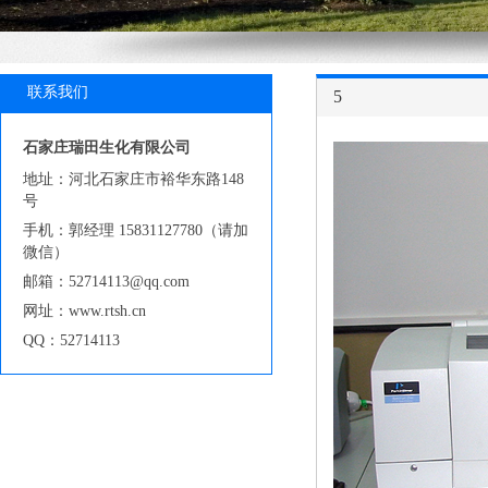
联系我们
5
石家庄瑞田生化有限公司
地址：河北石家庄市裕华东路148
号
手机：郭经理 15831127780（请加
微信）
邮箱：52714113@qq.com
网址：www.rtsh.cn
QQ：52714113