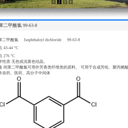
苯二甲酰氯 99-63-8
二甲酰氯 Isophthaloyl dichloride 99-63-8
 43-44 °C
 276 °C
学性质 无色或浅黄色结晶。
途 间苯二甲酰氯可用作芳香类纤维类的原料。 可用于合成芳纶、聚丙烯
作农药、医药、高分子中间体