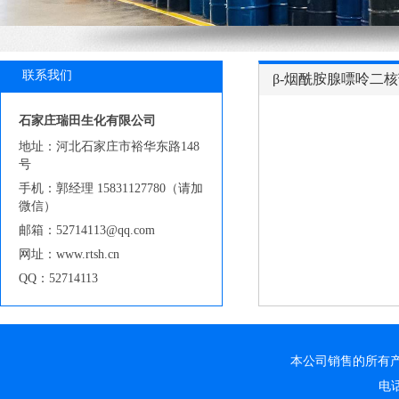
联系我们
β-烟酰胺腺嘌呤二核苷
石家庄瑞田生化有限公司
地址：河北石家庄市裕华东路148
号
手机：郭经理 15831127780（请加
微信）
邮箱：52714113@qq.com
网址：www.rtsh.cn
QQ：52714113
本公司销售的所有
电话