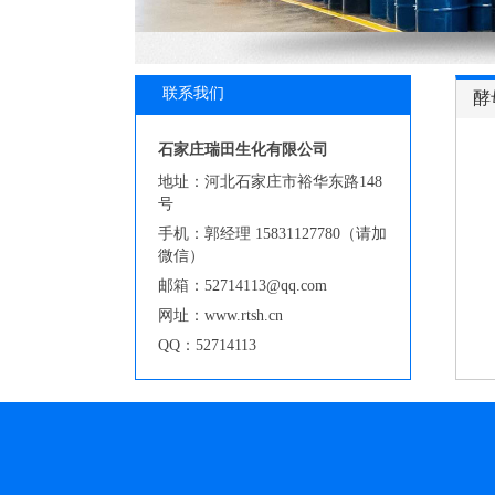
联系我们
酵
石家庄瑞田生化有限公司
地址：河北石家庄市裕华东路148
号
手机：郭经理 15831127780（请加
微信）
邮箱：52714113@qq.com
网址：www.rtsh.cn
QQ：52714113