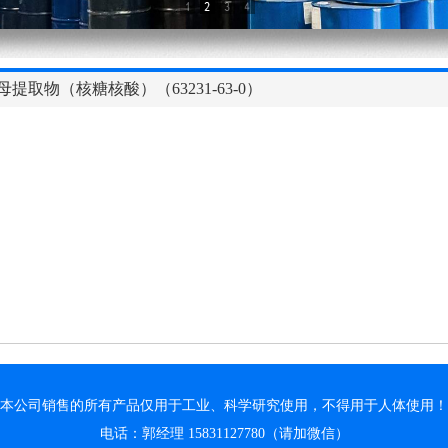
母提取物（核糖核酸）（63231-63-0）
本公司销售的所有产品仅用于工业、科学研究使用，不得用于人体使用！
电话：郭经理 15831127780（请加微信）