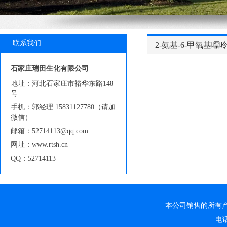
联系我们
2-氨基-6-甲氧基嘌呤（
石家庄瑞田生化有限公司
地址：河北石家庄市裕华东路148
号
手机：郭经理 15831127780（请加
微信）
邮箱：52714113@qq.com
网址：www.rtsh.cn
QQ：52714113
本公司销售的所有
电话