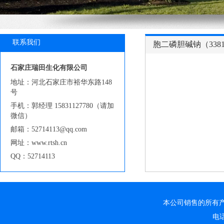
联系我们
胞二磷胆碱钠（33818
石家庄瑞田生化有限公司
地址：河北石家庄市裕华东路148
号
手机：郭经理 15831127780（请加
微信）
邮箱：52714113@qq.com
网址：www.rtsh.cn
QQ：52714113
本公司销售的所有
电话