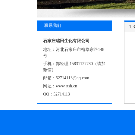
联系我们
1,
石家庄瑞田生化有限公司
地址：河北石家庄市裕华东路148
号
手机：郭经理 15831127780（请加
微信）
邮箱：52714113@qq.com
网址：www.rtsh.cn
QQ：52714113