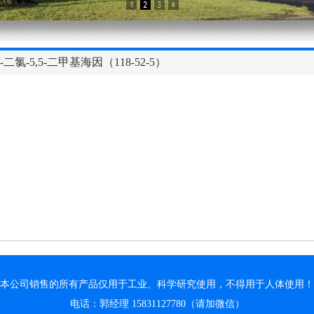
3-二氯-5,5-二甲基海因（118-52-5）
本公司销售的所有产品仅用于工业、科学研究使用，不得用于人体使用！
电话：郭经理 15831127780（请加微信）