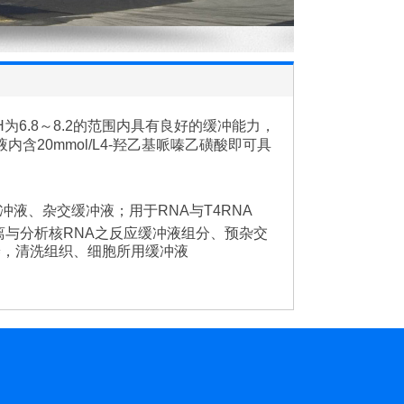
H为6.8～8.2的范围内具有良好的缓冲能力，
内含20mmol/L4-羟乙基哌嗪乙磺酸即可具
液、杂交缓冲液；用于RNA与T4RNA
分离与分析核RNA之反应缓冲液组分、预杂交
养，清洗组织、细胞所用缓冲液