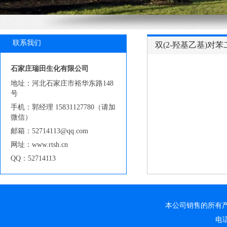
联系我们
双(2-羟基乙基)对苯二甲
石家庄瑞田生化有限公司
地址：河北石家庄市裕华东路148
号
手机：郭经理 15831127780（请加
微信）
邮箱：52714113@qq.com
网址：www.rtsh.cn
QQ：52714113
本公司销售的所有
电话